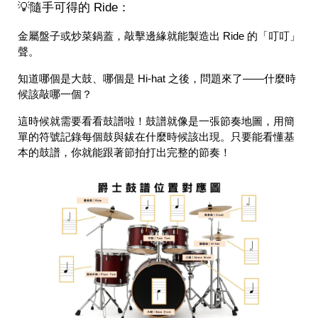
💡隨手可得的 Ride：
金屬盤子或炒菜鍋蓋，敲擊邊緣就能製造出 Ride 的「叮叮」
聲。
知道哪個是大鼓、哪個是 Hi-hat 之後，問題來了——什麼時
候該敲哪一個？
這時候就需要看看鼓譜啦！鼓譜就像是一張節奏地圖，用簡
單的符號記錄每個鼓與鈸在什麼時候該出現。只要能看懂基
本的鼓譜，你就能跟著節拍打出完整的節奏！