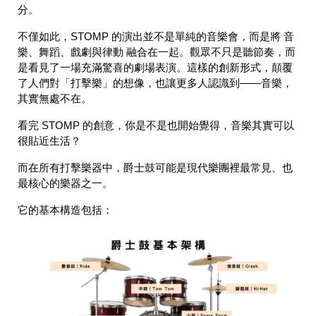
分。
不僅如此，STOMP 的演出並不是單純的音樂會，而是將
音
樂、舞蹈、戲劇與律動
融合在一起。觀眾不只是聽節奏，而
是看見了一場充滿驚喜的劇場表演。這樣的創新形式，顛覆
了人們對「打擊樂」的想像，也讓更多人認識到——
音樂，
其實無處不在
。
看完 STOMP 的創意，你是不是也開始覺得，音樂其實可以
很貼近生活？
而在所有打擊樂器中，
爵士鼓
可能是現代樂團裡最常見、也
最核心的樂器之一。
它的基本構造包括：