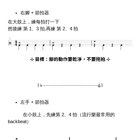
右腳 + 節拍器
在大鼓上，練每拍打一下
然後練 第 1、3 拍,再練 第 2、4 拍
⊹ 目標：腳的動作要乾淨，不要拖拍 ⊹
꒰ঌ┈┈┈┈┈┈┈┈┈┈┈┈໒꒱
左手 + 節拍器
在小鼓上，先練第 2、4 拍（流行樂最常用的
backbeat）