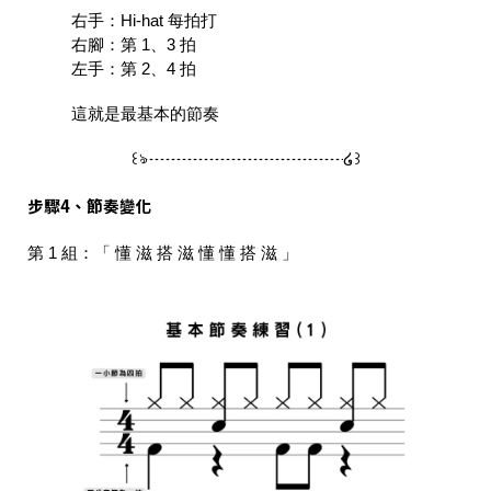
右手：Hi-hat 每拍打
右腳：第 1、3 拍
左手：第 2、4 拍
這就是最基本的節奏
꒰ঌ┈┈┈┈┈┈┈┈┈┈┈┈໒꒱
步驟4、節奏變化
第 1 組：「 懂 滋 搭 滋 懂 懂 搭 滋 」