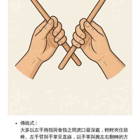
傳統式 :
大多以左手拇指與食指之間虎口最深處，輕輕夾住鼓
棒。左手臂與手掌呈直線，以手掌與腕左右翻轉的方