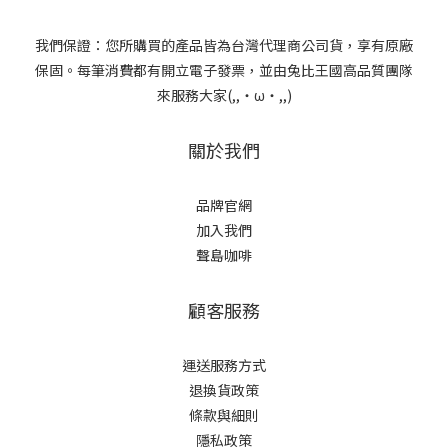
我們保證：您所購買的產品皆為台灣代理商公司貨，享有原廠
保固。每筆消費都有開立電子發票，並由兔比王國高品質團隊
來服務大家(,,・ω・,,)
關於我們
品牌官網
加入我們
聲島咖啡
顧客服務
運送服務方式
退換貨政策
條款與細則
隱私政策