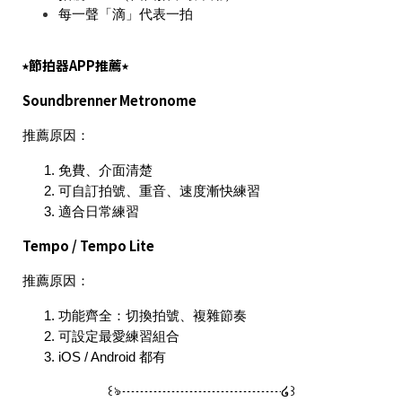
每一聲「滴」代表一拍
⭑節拍器APP推薦⭑
Soundbrenner Metronome
推薦原因：
免費、介面清楚
可自訂拍號、重音、速度漸快練習
適合日常練習
Tempo / Tempo Lite
推薦原因：
功能齊全：切換拍號、複雜節奏
可設定最愛練習組合
iOS / Android 都有
꒰ঌ┈┈┈┈┈┈┈┈┈┈┈┈໒꒱