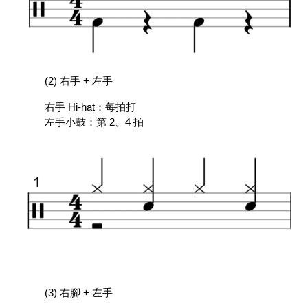
(2) 右手 + 左手
右手 Hi-hat：每拍打
左手小鼓：第 2、4 拍
(3) 右腳 + 左手