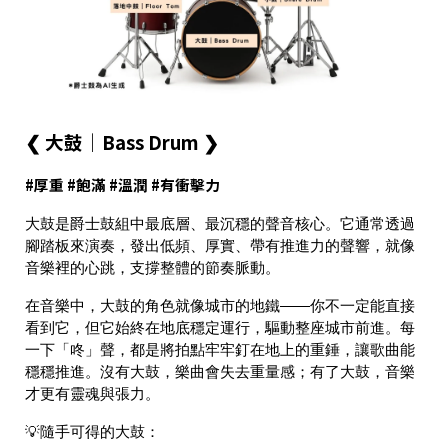
❮ 大鼓｜Bass Drum ❯
#厚重 #飽滿 #溫潤 #有衝擊力
大鼓是爵士鼓組中最底層、最沉穩的聲音核心。它通常透過
腳踏板來演奏，發出低頻、厚實、帶有推進力的聲響，就像
音樂裡的心跳，支撐整體的節奏脈動。
在音樂中，大鼓的角色就像城市的地鐵——你不一定能直接
看到它，但它始終在地底穩定運行，驅動整座城市前進。每
一下「咚」聲，都是將拍點牢牢釘在地上的重錘，讓歌曲能
穩穩推進。沒有大鼓，樂曲會失去重量感；有了大鼓，音樂
才更有靈魂與張力。
💡隨手可得的大鼓：