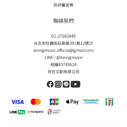
防詐騙宣導
聯絡我們
02-27582845
台北市信義區莊敬路391巷12號1F
beingmusic.official@gmail.com
LINE / @beingmusic
統編93745624
存在文創有限公司