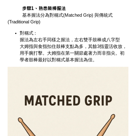
步驟1、熟悉鼓棒握法
基本握法分為對稱式(Matched Grip) 與傳統式
(Traditional Grip)
對稱式 :
握法為左右手同樣之握法，左右雙手鼓棒成八字型
大姆指與食指扣住鼓棒支點為多，其餘3指靈活收放，
用手腕打擊。大姆指在第一關節處著力而非指尖。初
學者鼓棒最好以對稱式基本握法為佳。