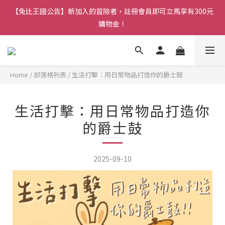
【兔比王國公告】新加入的冒險者，註冊會員即可立馬享有300元
【兔比王國】正職夥伴招募中！詳情請洽官方LINE帳號
購物金！
【兔比王國公告】新加入的冒險者，註冊會員即可立馬享有300元
購物金！
Home
/
部落格列表
/
生活打擊：用日常物品打造你的爵士鼓
生活打擊：用日常物品打造你
的爵士鼓
2025-09-10