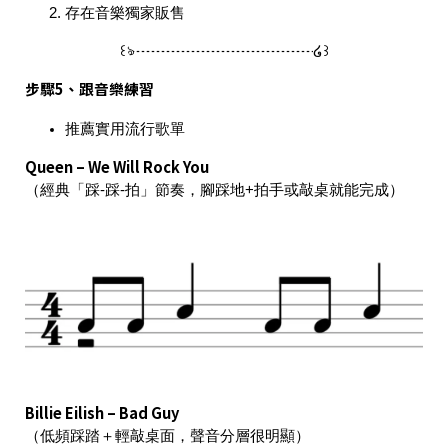
存在音樂獨家販售
꒰ঌ┈┈┈┈┈┈┈┈┈┈┈┈໒꒱
步驟5、跟音樂練習
推薦實用流行歌單
Queen – We Will Rock You
（經典「踩-踩-拍」節奏，腳踩地+拍手或敲桌就能完成）
Billie Eilish – Bad Guy
（低頻踩踏＋輕敲桌面，聲音分層很明顯）