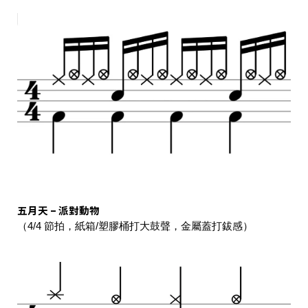
五月天 – 派對動物
（4/4 節拍，紙箱/塑膠桶打大鼓聲，金屬蓋打鈸感）