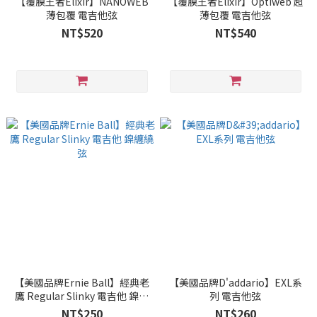
【覆膜王者Elixir】NANOWEB
【覆膜王者Elixir】Optiweb 超
薄包覆 電吉他弦
薄包覆 電吉他弦
NT$520
NT$540
【美國品牌Ernie Ball】經典老
【美國品牌D'addario】EXL系
鷹 Regular Slinky 電吉他 鎳纏
列 電吉他弦
繞弦
NT$250
NT$260