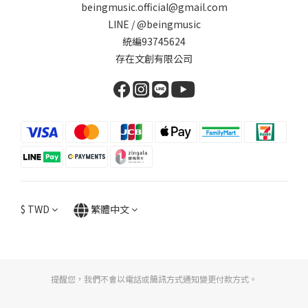
beingmusic.official@gmail.com
LINE / @beingmusic
統編93745624
存在文創有限公司
$
TWD
繁體中文
提醒您，我們不會以電話或簡訊方式通知變更付款方式。