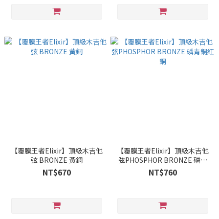
【覆膜王者Elixir】頂級木吉他
【覆膜王者Elixir】頂級木吉他
弦 BRONZE 黃銅
弦PHOSPHOR BRONZE 磷青
銅紅銅
NT$670
NT$760