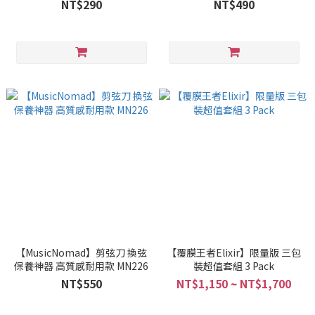
MN105
NT$290
NT$490
【MusicNomad】剪弦刀 換弦
【覆膜王者Elixir】限量版 三包
保養神器 高質感耐用款 MN226
裝超值套組 3 Pack
NT$550
NT$1,150 ~ NT$1,700