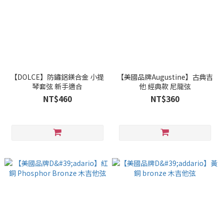
【DOLCE】防鏽鋁鎂合金 小提
【美國品牌Augustine】古典吉
琴套弦 新手適合
他 經典款 尼龍弦
NT$460
NT$360