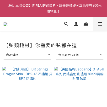
【兔比王國公告】新加入的冒險者，註冊會員即可立馬享有300元
【兔比王國公告】新加入的冒險者，註冊會員即可立馬享有300元
購物金！
購物金！
【兔比王國】正職夥伴招募中！詳情請洽官方LINE帳號
【兔比王國公告】新加入的冒險者，註冊會員即可立馬享有300元
【弦類耗材】你需要的弦都在這
購物金！
商品排序
每頁顯示 24 個