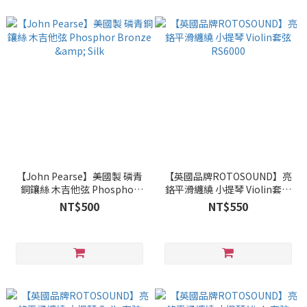
【John Pearse】美國製 磷青
【英國品牌ROTOSOUND】亮
銅鑲絲 木吉他弦 Phosphor
鉻平滑纏繞 小提琴 Violin套弦
Bronze & Silk
RS6000
NT$500
NT$550