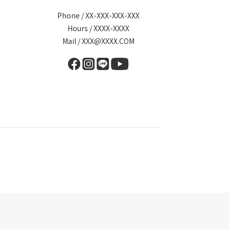
Phone / XX-XXX-XXX-XXX
Hours / XXXX-XXXX
Mail / XXX@XXXX.COM