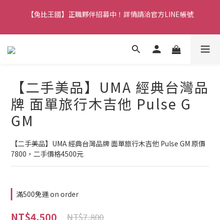
【兔比王國】正職夥伴招募中！詳情請洽官方LINE帳號
【兔比王國公告】新加入的冒險者，註冊會員即可立馬享有300元
購物金！
【兔比王國公告】新加入的冒險者，註冊會員即可立馬享有300元
購物金！
【二手美品】UMA 經典台灣品
牌 面單旅行木吉他 Pulse G
GM
【二手美品】UMA 經典台灣品牌 面單旅行木吉他 Pulse GM 原價
7800，二手價格4500元
滿500免運 on order
NT$4,500
NT$7,800