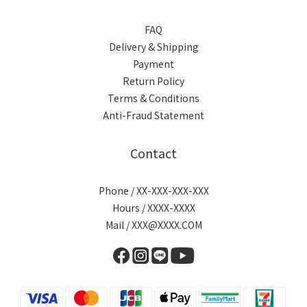
FAQ
Delivery & Shipping
Payment
Return Policy
Terms & Conditions
Anti-Fraud Statement
Contact
Phone / XX-XXX-XXX-XXX
Hours / XXXX-XXXX
Mail / XXX@XXXX.COM