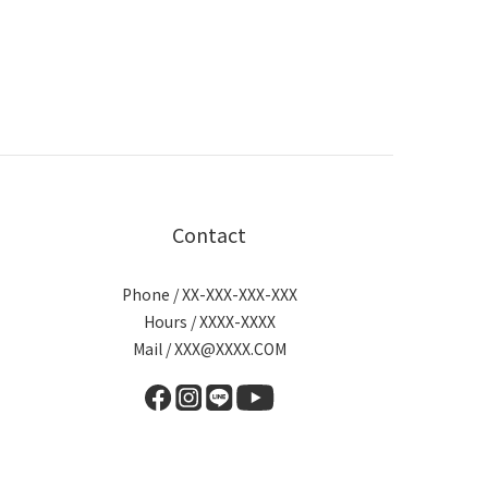
Contact
Phone / XX-XXX-XXX-XXX
Hours / XXXX-XXXX
Mail / XXX@XXXX.COM