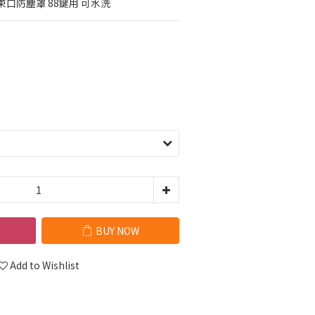
彈性束口防塵罩 88鍵用 可水洗
BUY NOW
Add to Wishlist