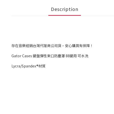
Description
存在音樂經銷台灣代理商公司貨，安心購買有保障！
Gator Cases 鍵盤彈性束口防塵罩 88鍵用 可水洗
Lycra/Spandex®材質