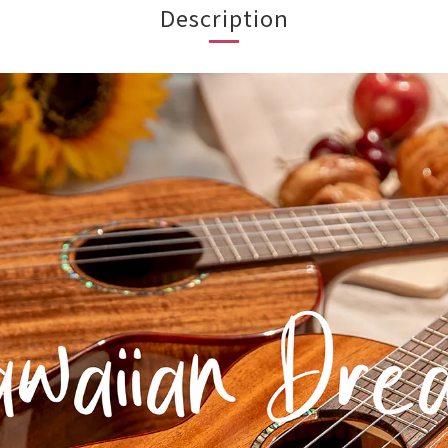
Description