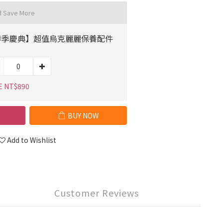
d Save More
春季慶典】超值烏克麗麗保養配件
E NT$890
BUY NOW
Add to Wishlist
Customer Reviews