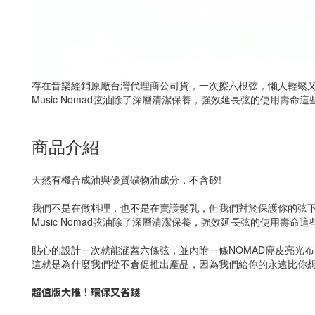
存在音樂經銷原廠台灣代理商公司貨，一次擦六根弦，懶人輕鬆
Music Nomad弦油除了深層清潔保養，強效延長弦的使用壽
-
商品介紹
天然有機合成油與優質礦物油成分，不含矽!
我們不是在做料理，也不是在賣護髮乳，但我們對於保護你的弦
Music Nomad弦油除了深層清潔保養，強效延長弦的使用
貼心的設計一次就能涵蓋六條弦，並內附一條NOMAD麂皮亮光
這就是為什麼我們從不倉促推出產品，因為我們給你的永遠比你
超值版大推！環保又省錢