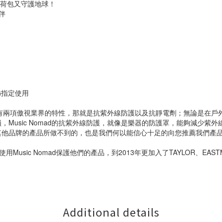
守護荷包又守護地球！
伴
MG指定使用
等，都有兩項傲視業界的特性，那就是抗紫外線防護以及抗靜電劑；無論是在
Music Nomad的抗紫外線防護，就像是樂器的防護罩，能夠減少紫
其他品牌的產品所做不到的，也是我們何以能信心十足的向您推薦我們產
都在出廠前使用Music Nomad保護他們的產品，到2013年更加入了TAYLOR
Additional details