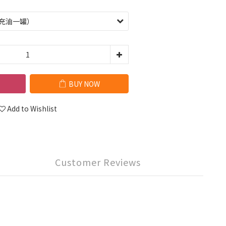
BUY NOW
Add to Wishlist
Customer Reviews