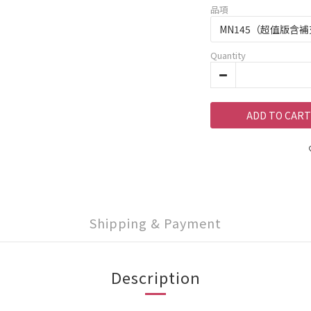
品項
Quantity
ADD TO CART
Shipping & Payment
Description