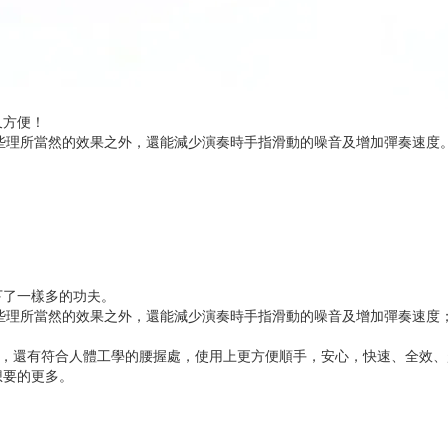
又方便！
命這些理所當然的效果之外，還能減少演奏時手指滑動的噪音及增加彈奏速度
下了一樣多的功夫。
壽命這些理所當然的效果之外，還能減少演奏時手指滑動的噪音及增加彈奏速
布，還有符合人體工學的腰握處，使用上更方便順手，安心，快速、全效、
想要的更多。