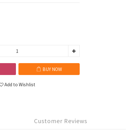
BUY NOW
Add to Wishlist
Customer Reviews