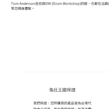
Tom Anderson吉他與DW (Drum Workshop)的鼓，也
等您親身體驗。
兔比王國保證
我們保證：您所購買的產品皆為台灣代