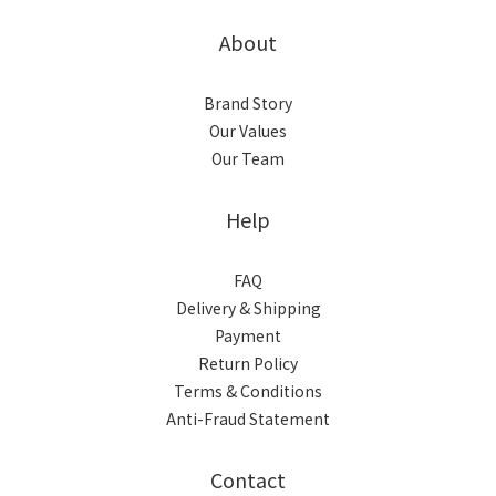
About
Brand Story
Our Values
Our Team
Help
FAQ
Delivery & Shipping
Payment
Return Policy
Terms & Conditions
Anti-Fraud Statement
Contact