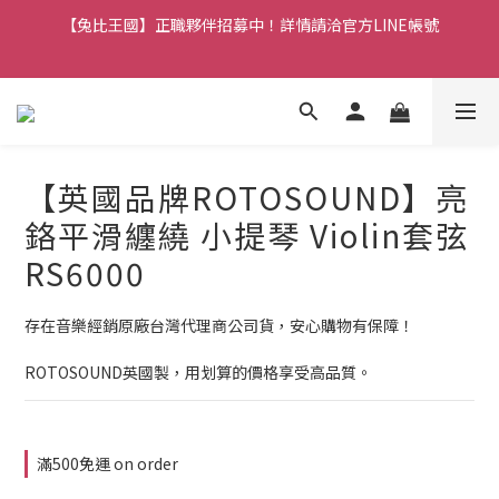
【兔比王國】正職夥伴招募中！詳情請洽官方LINE帳號
【兔比王國公告】新加入的冒險者，註冊會員即可立馬享有300元
購物金！
【兔比王國公告】新加入的冒險者，註冊會員即可立馬享有300元
購物金！
【英國品牌ROTOSOUND】亮
鉻平滑纏繞 小提琴 Violin套弦
RS6000
存在音樂經銷原廠台灣代理商公司貨，安心購物有保障！
ROTOSOUND英國製，用划算的價格享受高品質。
滿500免運 on order