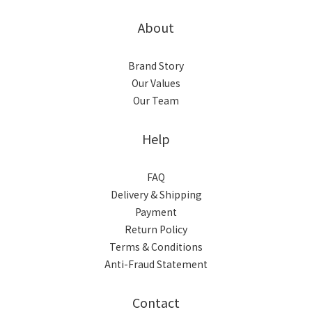
About
Brand Story
Our Values
Our Team
Help
FAQ
Delivery & Shipping
Payment
Return Policy
Terms & Conditions
Anti-Fraud Statement
Contact