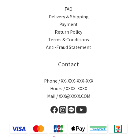
FAQ
Delivery & Shipping
Payment
Return Policy
Terms & Conditions
Anti-Fraud Statement
Contact
Phone / XX-XXX-XXX-XXX
Hours / XXXX-XXXX
Mail / XXX@XXXX.COM