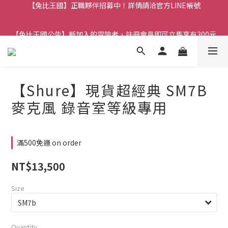
【兔比王國公告】新加入的冒險者，註冊會員即可立馬享有300元
購物金！
【兔比王國公告】新加入的冒險者，註冊會員即可立馬享有300元
購物金！
【Shure】現貨超經典 SM7B
麥克風 錄音室等級專用
滿500免運 on order
NT$13,500
Size
Quantity