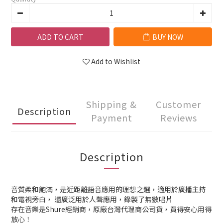
ADD TO CART
BUY NOW
Add to Wishlist
Shipping &
Customer
Description
Payment
Reviews
Description
音質柔和飽滿，是近距離語音應用的理想之選，適用於廣播主持
和電視旁白， 還廣泛用於人聲應用，錄製了無數唱片
存在音樂是Shure經銷商，原廠台灣代理商公司貨，買得安心用得
放心！