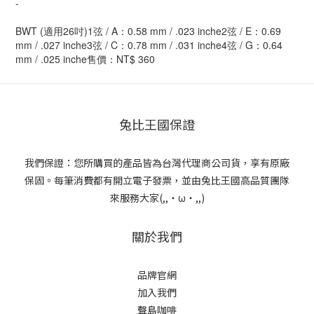
-
BWT (適用26吋)1弦 / A：0.58 mm / .023 inche2弦 / E：0.69
mm / .027 inche3弦 / C：0.78 mm / .031 inche4弦 / G：0.64
mm / .025 inche售價：NT$ 360
兔比王國保證
我們保證：您所購買的產品皆為台灣代理商公司貨，享有原廠
保固。每筆消費都有開立電子發票，並由兔比王國高品質團隊
來服務大家(,,・ω・,,)
關於我們
品牌官網
加入我們
聲島咖啡