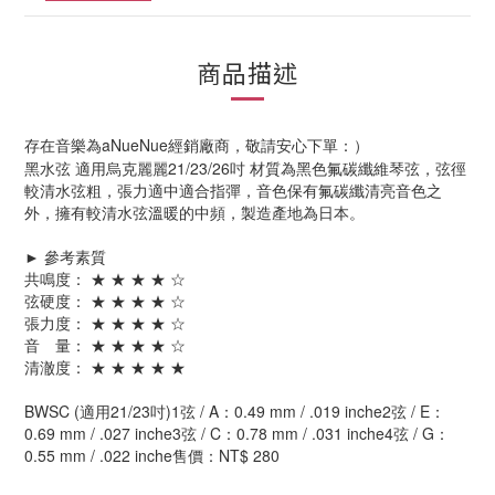
商品描述
存在音樂為aNueNue經銷廠商，敬請安心下單：）
黑水弦 適用烏克麗麗21/23/26吋 材質為黑色氟碳纖維琴弦，弦徑
較清水弦粗，張力適中適合指彈，音色保有氟碳纖清亮音色之
外，擁有較清水弦溫暖的中頻，製造產地為日本。
► 參考素質
共鳴度： ★ ★ ★ ★ ☆
弦硬度： ★ ★ ★ ★ ☆
張力度： ★ ★ ★ ★ ☆
音 量： ★ ★ ★ ★ ☆
清澈度： ★ ★ ★ ★ ★
BWSC (適用21/23吋)1弦 / A：0.49 mm / .019 inche2弦 / E：
0.69 mm / .027 inche3弦 / C：0.78 mm / .031 inche4弦 / G：
0.55 mm / .022 inche售價：NT$ 280