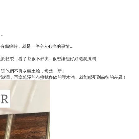
」。
有傷痕時，就是一件令人心痛的事情...
於乾裂，看了都很不舒爽...很想讓他好好滋潤滋潤！
！讓他們不再灰頭土臉，煥然一新！
收滋潤，再拿乾淨的布擦拭多餘的護木油，就能感受到前後的差異！