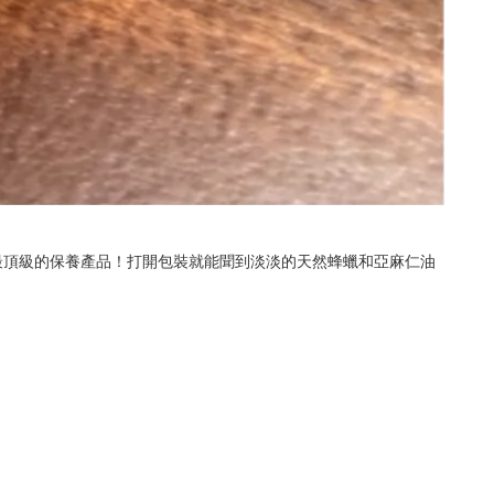
最頂級的保養產品！打開包裝就能聞到淡淡的天然蜂蠟和亞麻仁油