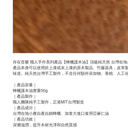
存在音樂 職人手作系列產品【蜂蠟護木油】頂級純天然 台灣在地
產品本身可以使用於上漆或未上漆的原木製品、竹藤器具，皮革
味道。純天然台灣手工製作，不含任何額外添加物、香精、人工
｜產品容量｜
蜂蠟護木油實重50g
｜產品製作｜
職人團隊純手工製作，正港MIT台灣製造
｜產品成分｜
台灣在地小農自產自銷蜂蠟、加拿大進口食用亞麻仁油
｜產品功效｜
深層滋潤，提升木材光澤和自然質感