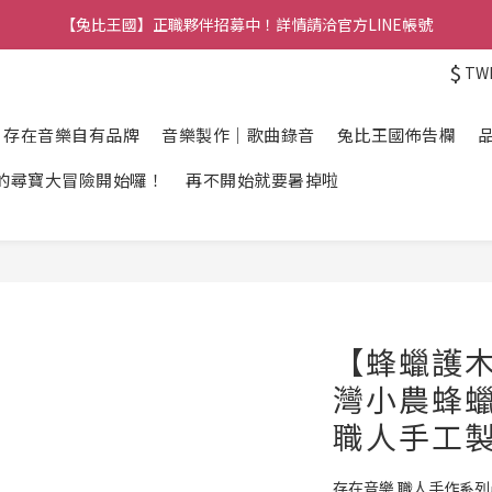
【兔比王國公告】新加入的冒險者，註冊會員即可立馬享有300元購物金
【兔比王國公告】新加入的冒險者，註冊會員即可立馬享有300元購物金
$
TW
【兔比王國】正職夥伴招募中！詳情請洽官方LINE帳號
【兔比王國公告】新加入的冒險者，註冊會員即可立馬享有300元購物金
】存在音樂自有品牌
音樂製作｜歌曲錄音
兔比王國佈告欄
的尋寶大冒險開始囉！
再不開始就要暑掉啦
【蜂蠟護木
灣小農蜂蠟
職人手工
存在音樂 職人手作系