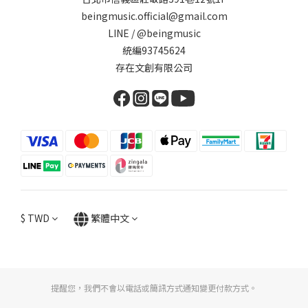
beingmusic.official@gmail.com
LINE / @beingmusic
統編93745624
存在文創有限公司
$
TWD
繁體中文
提醒您，我們不會以電話或簡訊方式通知變更付款方式。