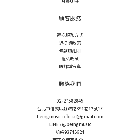
聲島咖啡
顧客服務
運送服務方式
退換貨政策
條款與細則
隱私政策
防詐騙宣導
聯絡我們
02-27582845
台北市信義區莊敬路391巷12號1F
beingmusic.official@gmail.com
LINE / @beingmusic
統編93745624
存在文創有限公司