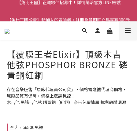
【兔比王國公告】新加入的冒險者，註冊會員即可立馬享有300元
【兔比王國公告】新加入的冒險者，註冊會員即可立馬享有300元
購物金！
購物金！
【覆膜王者Elixir】頂級木吉
他弦PHOSPHOR BRONZE 磷
青銅紅銅
存在音樂販售「原廠代理商公司貨」，價格需遵循代理商價格，
原廠品質有保障，價格上敬請見諒！
木吉他 民謠吉他弦 磷青銅（紅銅） 奈米包覆塗層 抗腐蝕耐潮濕
全店，滿500免運