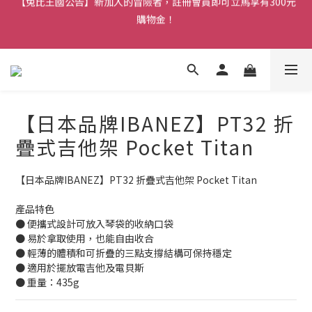
購物金！
【兔比王國公告】新加入的冒險者，註冊會員即可立馬享有300元
購物金！
【兔比王國】正職夥伴招募中！詳情請洽官方LINE帳號
【兔比王國公告】新加入的冒險者，註冊會員即可立馬享有300元
購物金！
【日本品牌IBANEZ】PT32 折
疊式吉他架 Pocket Titan
【日本品牌IBANEZ】PT32 折疊式吉他架 Pocket Titan 
產品特色
● 便攜式設計可放入琴袋的收納口袋
● 易於拿取使用，也能自由收合
● 輕薄的體積和可折疊的三點支撐結構可保持穩定
● 適用於擺放電吉他及電貝斯
● 重量：435g