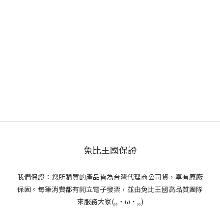
兔比王國保證
我們保證：您所購買的產品皆為台灣代理商公司貨，享有原廠
保固。每筆消費都有開立電子發票，並由兔比王國高品質團隊
來服務大家(,,・ω・,,)