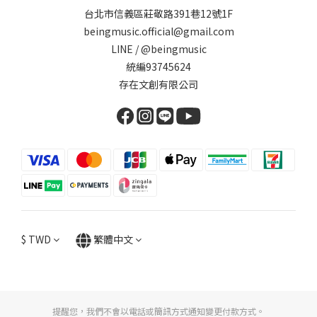
台北市信義區莊敬路391巷12號1F
beingmusic.official@gmail.com
LINE / @beingmusic
統編93745624
存在文創有限公司
$
TWD
繁體中文
提醒您，我們不會以電話或簡訊方式通知變更付款方式。