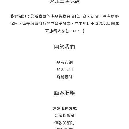
兔比王國保證
我們保證：您所購買的產品皆為台灣代理商公司貨，享有原廠
保固。每筆消費都有開立電子發票，並由兔比王國高品質團隊
來服務大家(,,・ω・,,)
關於我們
品牌官網
加入我們
聲島咖啡
顧客服務
運送服務方式
退換貨政策
條款與細則