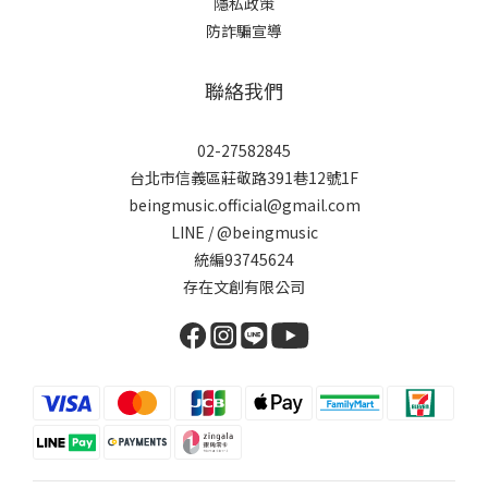
隱私政策
防詐騙宣導
聯絡我們
02-27582845
台北市信義區莊敬路391巷12號1F
beingmusic.official@gmail.com
LINE / @beingmusic
統編93745624
存在文創有限公司