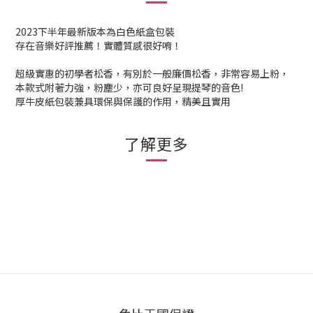
2023下半年最新版本為白色紙盒包裝
存在音樂好評推薦！實體質感很好唷！
超級實惠的初學者松香，有別於一般廉價松香，非常容易上粉，
本款式附著力強，粉塵少，亦可良好呈現提琴的音色!
厚牛皮紙包裝兼具環保與保護的作用，精美且實用
了解更多