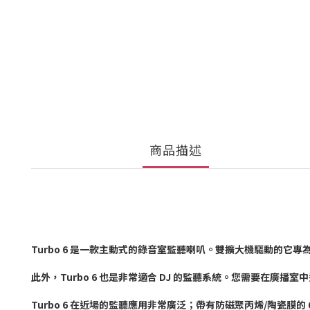
商品描述
Turbo 6 是一款主動式的錄音室監聽喇叭。雙擴大機驅動的它
此外，Turbo 6 也是非常適合 DJ 的監聽系統。您需要在廣播
Turbo 6 在近場的監聽應用非常廣泛；帶有防磁聚丙烯/陶瓷膜的 