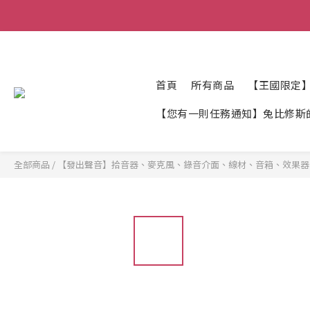
首頁
所有商品
【王國限定
【您有一則任務通知】兔比修斯
全部商品
/
【發出聲音】拾音器、麥克風、錄音介面、線材、音箱、效果器