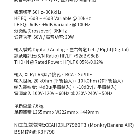
響應頻率:50Hz–30KkHz
HF EQ: -6dB ~ +6dB Variable @ 10kHz
LF EQ: -6dB ~ +6dB Variable @ 100Hz
分頻點(Crossover): 3KkHz
低音功率: 60W / 高音功率: 30W
輸入模式:Digital / Analog、左右聲道:Left / Right(Digital)
訊號雜訊比(S/N Ratio) HF/LF: >92dB/98dB
THD+N @Rated Power: HF/LF 0.05%/0.02%
輸入: XLR/TRS綜合接孔、RCA、S/PDIF
輸入阻抗: 20 kOhm (平衡輸入)，10 kOhm (非平衡輸入)
輸入靈敏度: +4dBu(平衡輸入)， -10dBv(非平衡輸入)
電源輸入:100V-120V ~ 60Hz 或 220V-240V ~ 50Hz
單顆重量:7.6kg
單顆體積 L365mm x W322mm x H449mm
NCC認證證號:CCAH23LP7960T3 (MonkryBanana AIR)
BSMI證號:R3F798