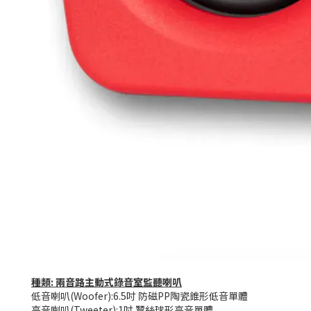
種類: 兩音路主動式錄音室監聽喇叭
低音喇叭(Woofer):6.5吋 防磁PP陶瓷錐形低音單體
高音喇叭(Tweeter):1吋 蠶絲球形高音單體