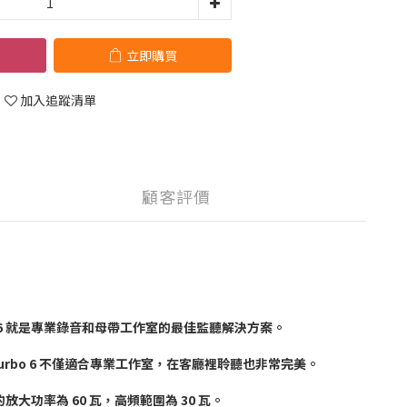
立即購買
加入追蹤清單
顧客評價
 6 就是專業錄音和母帶工作室的最佳監聽解決方案。
Turbo 6 不僅適合專業工作室，在客廳裡聆聽也非常完美。
大功率為 60 瓦，高頻範圍為 30 瓦。