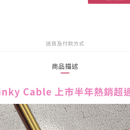
送貨及付款方式
商品描述
ky Cable 上市半年熱銷超