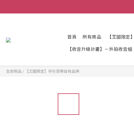
首頁
所有商品
【王國限定
【收音升級計畫】－外拍收音組
全部商品
/
【王國限定】存在音樂自有品牌