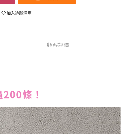
加入追蹤清單
顧客評價
過200條！