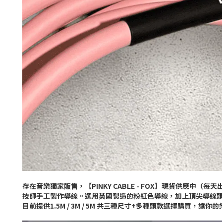
存在音樂獨家販售，【PINKY CABLE - FOX】現貨供應中（每天
技師手工製作導線。選用英國製造的粉紅色導線，加上頂尖導線頭品
目前提供1.5M / 3M / 5M 共三種尺寸+多種頭款選擇購買，讓