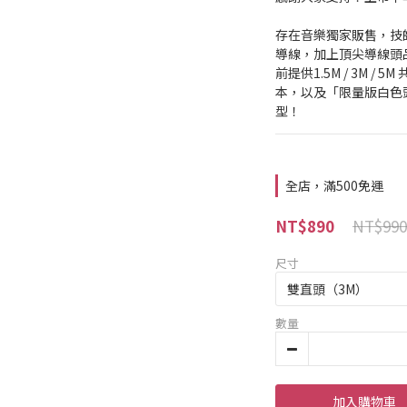
存在音樂獨家販售，技
導線，加上頂尖導線頭品
前提供1.5M / 3M 
本，以及「限量版白色
型！
全店，滿500免運
NT$990
NT$890
尺寸
數量
加入購物車