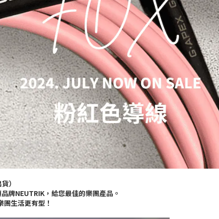
出貨）
牌NEUTRIK，給您最佳的樂團產品。
你的樂團生活更有型！