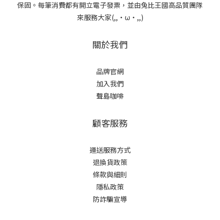
保固。每筆消費都有開立電子發票，並由兔比王國高品質團隊
來服務大家(,,・ω・,,)
關於我們
品牌官網
加入我們
聲島咖啡
顧客服務
運送服務方式
退換貨政策
條款與細則
隱私政策
防詐騙宣導