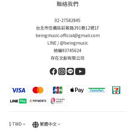
聯絡我們
02-27582845
台北市信義區莊敬路391巷12號1F
beingmusic.official@gmail.com
LINE / @beingmusic
統編93745624
存在文創有限公司
$
TWD
繁體中文