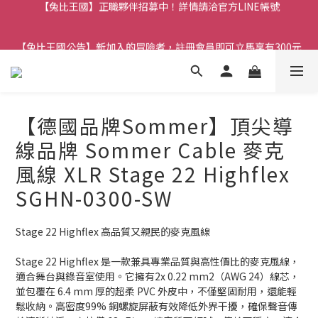
【兔比王國公告】新加入的冒險者，註冊會員即可立馬享有300元
【兔比王國公告】新加入的冒險者，註冊會員即可立馬享有300元
購物金！
購物金！
【德國品牌Sommer】頂尖導
線品牌 Sommer Cable 麥克
風線 XLR Stage 22 Highflex
SGHN-0300-SW
Stage 22 Highflex 高品質又親民的麥克風線
Stage 22 Highflex 是一款兼具專業品質與高性價比的麥克風線，
適合舞台與錄音室使用。它擁有2x 0.22 mm2（AWG 24）線芯，
並包覆在 6.4 mm 厚的超柔 PVC 外皮中，不僅堅固耐用，還能輕
鬆收納。高密度99% 銅螺旋屏蔽有效降低外界干擾，確保聲音傳