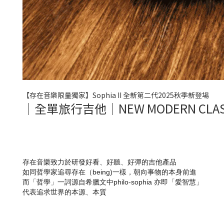
【存在音樂限量獨家】Sophia II 全新第二代2025秋季新登場
｜全單旅行吉他｜NEW MODERN C
存在音樂致力於研發好看、好聽、好彈的吉他產品
如同哲學家追尋存在（being)一樣，朝向事物的本身前進
而「哲學」一詞源自希臘文中philo-sophia 亦即「愛智慧」
代表追求世界的本源、本質