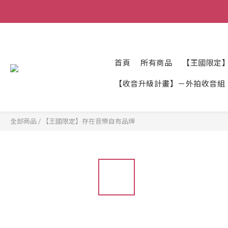
首頁
所有商品
【王國限定
【收音升級計畫】－外拍收音組
全部商品
/
【王國限定】存在音樂自有品牌