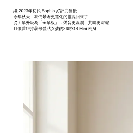
繼 2023年初代 Sophia 好評完售後
今年秋天，我們帶著更進化的靈魂回來了
從面單升級為「全單板」，聲音更溫潤、共鳴更深邃
且依舊維持著最體貼女孩的36吋GS Mini 桶身