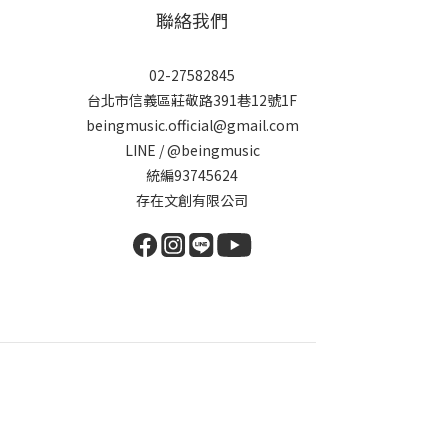
聯絡我們
02-27582845
台北市信義區莊敬路391巷12號1F
beingmusic.official@gmail.com
LINE / @beingmusic
統編93745624
存在文創有限公司