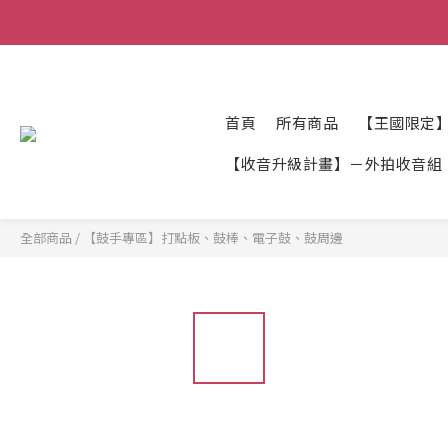
首頁
所有商品
【王國限定
【收音升級計畫】－外拍收音組
全部商品
/
【鼓手專區】打點板、鼓棒、電子鼓、鼓周邊