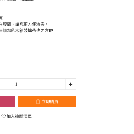
實
在腰間，讓您更方便演奏。
保護您的木箱鼓攜帶也更方便
立即購買
加入追蹤清單