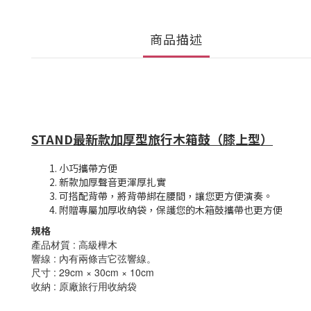
商品描述
STAND最新款加厚型旅行木箱鼓（膝上型）
小巧攜帶方便
新款加厚聲音更渾厚扎實
可搭配背帶，將背帶綁在腰間，讓您更方便演奏。
附贈專屬加厚收納袋，保護您的木箱鼓攜帶也更方便
規格
產品材質 : 高級樺木
響線 : 內有兩條吉它弦響線。
尺寸 : 29cm × 30cm × 10cm
收納 : 原廠旅行用收納袋