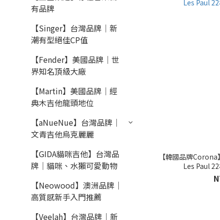
有品牌
【Singer】台灣品牌｜新
潮有型絕佳CP值
【Fender】美國品牌｜世
界知名頂級大廠
【Martin】美國品牌｜經
典木吉他龍頭地位
【aNueNue】台灣品牌｜
文青吉他烏克麗麗
【GIDA貓咪吉他】台灣品
【韓國品牌Corona】 雙
牌｜貓咪、水獺可愛動物
Les Paul
N
【Neowood】澳洲品牌｜
高質感新手入門推薦
【Veelah】台灣品牌｜新