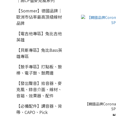
｜高CP值麥克風系列
【Sommer】德國品牌｜
歐洲市佔率最高頂級線材
品牌
【電吉他專區】兔比吉他
英雄
【貝斯專區】兔比Bass英
雄專區
【鼓手專區】打點板、鼓
棒、電子鼓、鼓周邊
【發出聲音】拾音器、麥
克風、錄音介面、線材、
音箱、效果器、配件
【韓國品牌Corona】
【必備配件】調音器、背
S
帶、CAPO、Pick
N