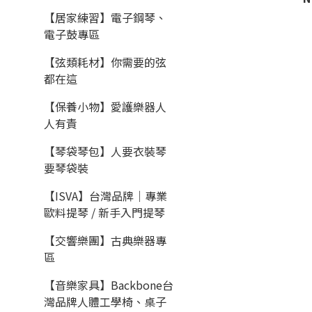
【居家練習】電子鋼琴、
電子鼓專區
【弦類耗材】你需要的弦
都在這
【保養小物】愛護樂器人
人有責
【琴袋琴包】人要衣裝琴
要琴袋裝
【ISVA】台灣品牌｜專業
歐料提琴 / 新手入門提琴
【交響樂團】古典樂器專
區
【音樂家具】Backbone台
灣品牌人體工學椅、桌子