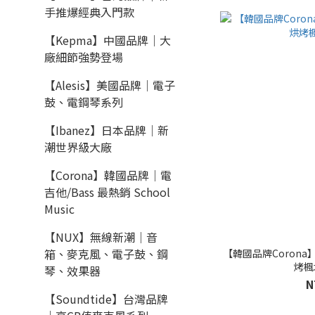
手推爆經典入門款
【Kepma】中國品牌｜大
廠細節強勢登場
【Alesis】美國品牌｜電子
鼓、電鋼琴系列
【Ibanez】日本品牌｜新
潮世界級大廠
【Corona】韓國品牌｜電
吉他/Bass 最熱銷 School
Music
【NUX】無線新潮｜音
箱、麥克風、電子鼓、鋼
【韓國品牌Corona】雙雙
烤楓
琴、效果器
N
【Soundtide】台灣品牌