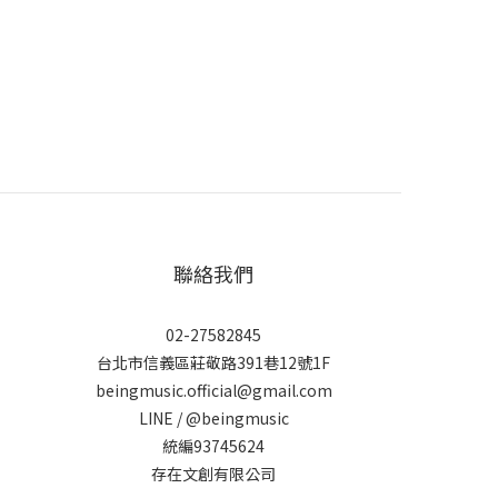
聯絡我們
02-27582845
台北市信義區莊敬路391巷12號1F
beingmusic.official@gmail.com
LINE / @beingmusic
統編93745624
存在文創有限公司