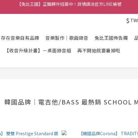
【兔比王國公告】新加入的冒險者，註冊會員即可立馬享有300元購物金
【兔比王國公告】新加入的冒險者，註冊會員即可立馬享有300元購物金
$
TW
】存在音樂自有品牌
音樂製作｜歌曲錄音
兔比王國佈告欄
【收音升級計畫】－桌面錄音組
再不開始就要暑掉啦
】韓國品牌｜電吉他/BASS 最熱銷 SCHOOL M