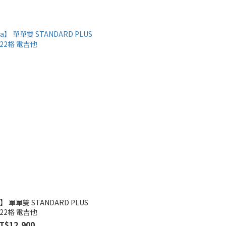
 單單雙 STANDARD PLUS
P22格 電吉他
T$12,900