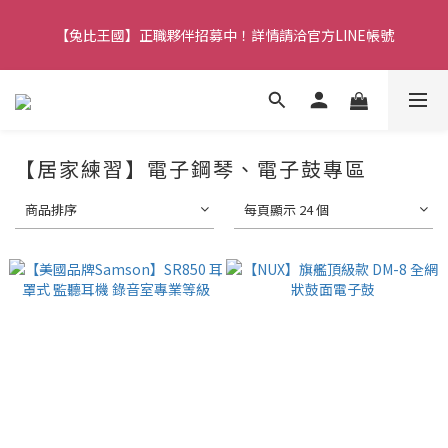
【兔比王國公告】新加入的冒險者，註冊會員即可立馬享有300元
【兔比王國】正職夥伴招募中！詳情請洽官方LINE帳號
購物金！
【兔比王國公告】新加入的冒險者，註冊會員即可立馬享有300元
購物金！
【居家練習】電子鋼琴、電子鼓專區
商品排序
每頁顯示 24 個