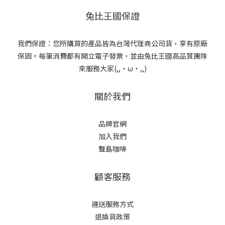
兔比王國保證
我們保證：您所購買的產品皆為台灣代理商公司貨，享有原廠
保固。每筆消費都有開立電子發票，並由兔比王國高品質團隊
來服務大家(,,・ω・,,)
關於我們
品牌官網
加入我們
聲島咖啡
顧客服務
運送服務方式
退換貨政策