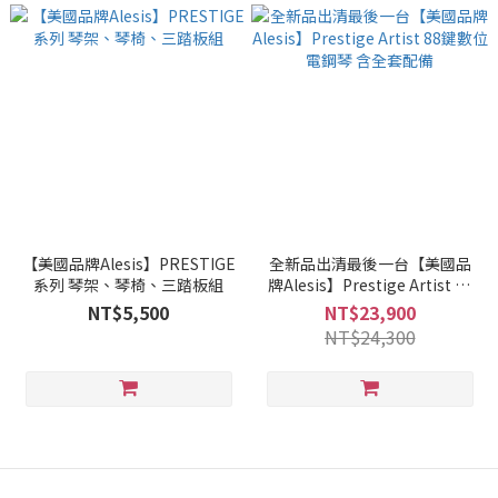
【美國品牌Alesis】PRESTIGE
全新品出清最後一台【美國品
系列 琴架、琴椅、三踏板組
牌Alesis】Prestige Artist 88
鍵數位電鋼琴 含全套配備
NT$5,500
NT$23,900
NT$24,300