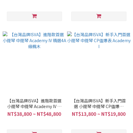
【台灣品牌ISVA】進階款首選
【台灣品牌ISVA】新手入門首
小提琴 中提琴 Academy IV 精
選 小提琴 中提琴 CP值爆表
選4A級楓木
Academy I
NT$38,800 ~ NT$48,800
NT$13,800 ~ NT$19,800