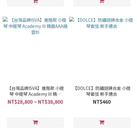
【台灣品牌ISVA】進階款 小提
【DOLCE】防鏽鋁鎂合金 小提
琴 中提琴 Academy III 精選
琴套弦 新手適合
AAA級雲杉
NT$28,800 ~ NT$38,800
NT$460