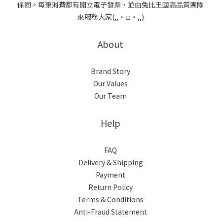
保固。每筆消費都有開立電子發票，並由兔比王國高品質團隊
來服務大家(,,・ω・,,)
About
Brand Story
Our Values
Our Team
Help
FAQ
Delivery & Shipping
Payment
Return Policy
Terms & Conditions
Anti-Fraud Statement