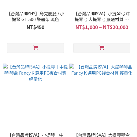
【台灣品牌YHY】烏克麗麗 / 小
【台灣品牌ISVA】小提琴弓 中
提琴 GT 500 樂器架 黑色
提琴弓 大提琴弓 嚴選材質 入
門、進階、演奏級都有
NT$450
NT$1,000 ~ NT$20,000
【台灣品牌ISVA】小提琴｜中
【台灣品牌ISVA】大提琴琴盒