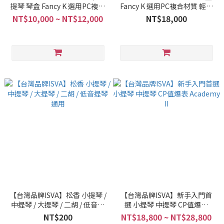
提琴 琴盒 Fancy K 選用PC複合
Fancy K 選用PC複合材質 輕量
材質 輕量化
化
NT$10,000 ~ NT$12,000
NT$18,000
【台灣品牌ISVA】松香 小提琴 /
【台灣品牌ISVA】新手入門首
中提琴 / 大提琴 / 二胡 / 低音提
選 小提琴 中提琴 CP值爆表
琴 通用
Academy II
NT$200
NT$18,800 ~ NT$28,800