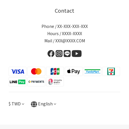
Contact
Phone / XX-XXX-XXX-XXX
Hours / XXXX-XXXX
Mail / XXX@XXXX.COM
$
TWD
English