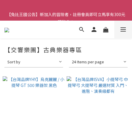
【兔比王國公告】新加入的冒險者，註冊會員即可立馬享有300元
【兔比王國公告】新加入的冒險者，註冊會員即可立馬享有300元
購物金！
購物金！
【交響樂團】古典樂器專區
Sort by
24 Items per page